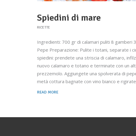
Spiedini di mare
RICETTE
Ingredienti: 700 gr di calamari puliti 8 gamberi
Pepe Preparazione: Pulite i totani, separate i ciu
spiedini: prendete una striscia di calamaro, inf
nuovo calamaro e totano e terminate con un altr
prezzemolo. Aggiungete una spolverata di pepe e u
metà cottura bagnate con vino bianco e rigiratel
READ MORE