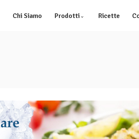
e
Chi Siamo
Prodotti
Ricette
Co