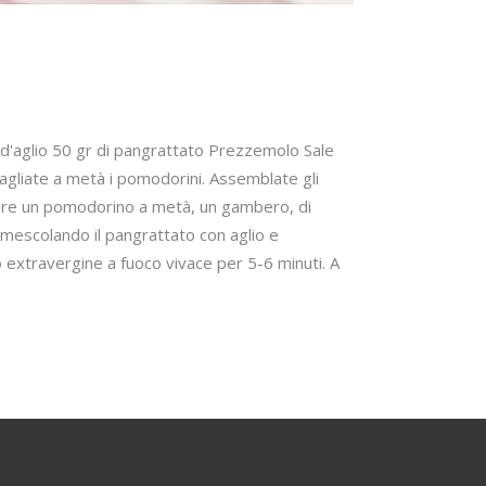
io d'aglio 50 gr di pangrattato Prezzemolo Sale
e tagliate a metà i pomodorini. Assemblate gli
seguire un pomodorino a metà, un gambero, di
 mescolando il pangrattato con aglio e
io extravergine a fuoco vivace per 5-6 minuti. A