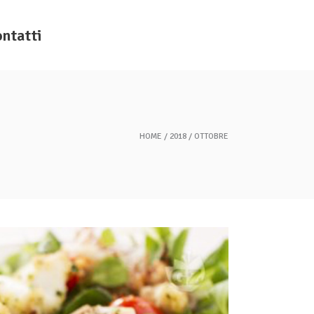
ntatti
HOME
2018
OTTOBRE