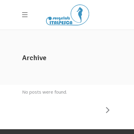
Archive
No posts were found.